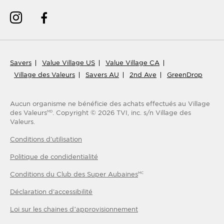
Savers
Value Village US
Value Village CA
Village des Valeurs
Savers AU
2nd Ave
GreenDrop
Aucun organisme ne bénéficie des achats effectués au Village
des Valeurs
.
Copyright ©
2026
TVI, inc. s/n Village des
MD
Valeurs.
Conditions d'utilisation
Politique de condidentialité
Conditions du Club des Super Aubaines
MC
Déclaration d'accessibilité
Loi sur les chaines d’approvisionnement