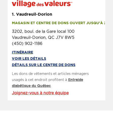
1.
Vaudreuil-Dorion
MAGASIN ET CENTRE DE DONS OUVERT JUSQU’À 21 H
3202, boul. de la Gare local 100
Vaudreuil-Dorion, QC J7V 8W5
(450) 902-1186
ITINÉRAIRE
VOIR LES DÉTAILS
DÉTAILS SUR LE CENTRE DE DONS
Les dons de vêtements et articles ménagers
usagés à cet endroit profitent à
Entraide
diabétique du Québec
.
Joignez-vous à notre équipe