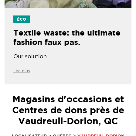
ÉCO
Textile waste: the ultimate
fashion faux pas.
Our solution.
Lire plus
Magasins d'occasions et
Centres de dons près de
Vaudreuil-Dorion, QC
>
>
LOCALISATEUR
QUEBEC
VAUDREUIL-DORION