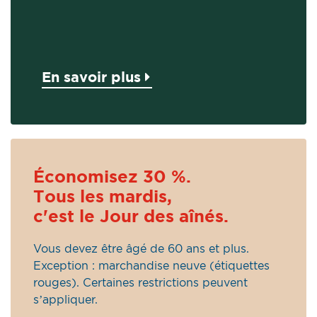
En savoir plus
Économisez 30 %.
Tous les mardis,
c'est le Jour des aînés.
Vous devez être âgé de 60 ans et plus.
Exception : marchandise neuve (étiquettes
rouges). Certaines restrictions peuvent
s’appliquer.