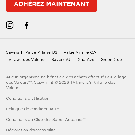
ADHÉREZ MAINTENANT
Savers
Value Village US
Value Village CA
Village des Valeurs
Savers AU
2nd Ave
GreenDrop
Aucun organisme ne bénéficie des achats effectués au Village
des Valeurs
.
Copyright ©
2026
TVI, inc. s/n Village des
MD
Valeurs.
Conditions d'utilisation
Politique de condidentialité
Conditions du Club des Super Aubaines
MC
Déclaration d'accessibilité