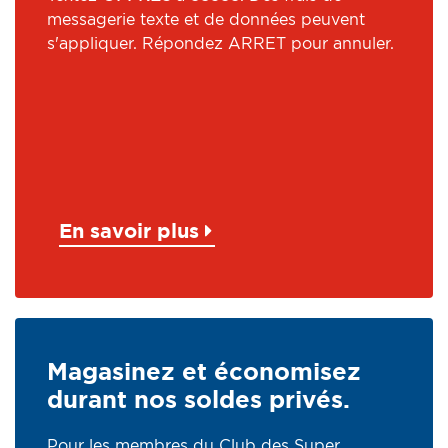
messagerie texte et de données peuvent
s'appliquer. Répondez ARRET pour annuler.
En savoir plus
Magasinez et économisez
durant nos soldes privés.
Pour les membres du Club des Super