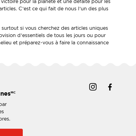
victoire pour la planète et une défaite pour les
icles. C’est ce qui fait de nous l’un des plus
 surtout si vous cherchez des articles uniques
ovision d’essentiels de tous les jours ou pour
lieu et préparez-vous à faire la connaissance
ines
MC
par
es
bres.