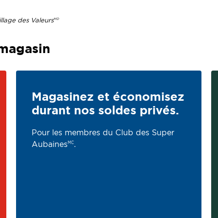
llage des Valeurs
MD
.
magasin
Magasinez et économisez
durant nos soldes privés.
Pour les membres du Club des Super
Aubaines
.
MC