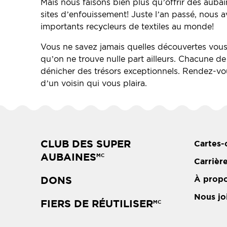
Mais nous faisons bien plus qu’offrir des aubain
sites d’enfouissement! Juste l’an passé, nous a
importants recycleurs de textiles au monde!
Vous ne savez jamais quelles découvertes vous 
qu’on ne trouve nulle part ailleurs. Chacune de 
dénicher des trésors exceptionnels. Rendez-vou
d’un voisin qui vous plaira.
CLUB DES SUPER
Cartes-
AUBAINES
MC
Carrièr
DONS
À prop
Nous jo
FIERS DE RÉUTILISER
MC