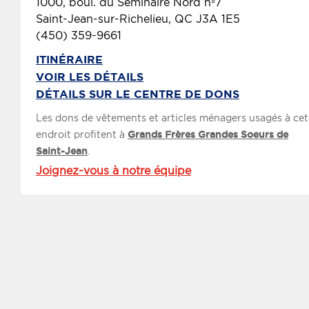
1000, boul. du Séminaire Nord nº7
Saint-Jean-sur-Richelieu, QC J3A 1E5
(450) 359-9661
ITINÉRAIRE
VOIR LES DÉTAILS
DÉTAILS SUR LE CENTRE DE DONS
Les dons de vêtements et articles ménagers usagés à cet
endroit profitent à
Grands Frères Grandes Soeurs de
Saint-Jean
.
Joignez-vous à notre équipe