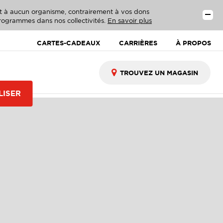
ent à aucun organisme, contrairement à vos dons
 programmes dans nos collectivités.
En savoir plus
CARTES-CADEAUX
CARRIÈRES
À PROPOS
LISER