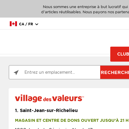
Nous sommes une entreprise à but lucratif qui 
d’articles réutilisables. Nous payons nos partena
CA / FR
CLUB
RECHERCH
1.
Saint-Jean-sur-Richelieu
MAGASIN ET CENTRE DE DONS OUVERT JUSQU’À 21 H