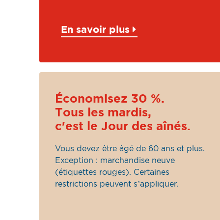
En savoir plus
Économisez 30 %.
Tous les mardis,
c'est le Jour des aînés.
Vous devez être âgé de 60 ans et plus.
Exception : marchandise neuve
(étiquettes rouges). Certaines
restrictions peuvent s’appliquer.