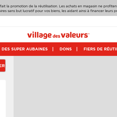
fait la promotion de la réutilisation. Les achats en magasin ne profit
ires sans but lucratif pour vos biens, les aidant ainsi à financer leurs
 DES SUPER AUBAINES
DONS
FIERS DE RÉUTI
ER