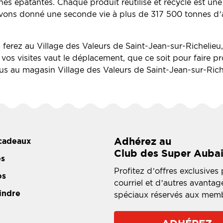
es épatantes. Chaque produit réutilisé et recyclé est une 
vons donné une seconde vie à plus de 317 500 tonnes d’art
ferez au Village des Valeurs de Saint-Jean-sur-Richelieu,
vos visites vaut le déplacement, que ce soit pour faire pr
s au magasin Village des Valeurs de Saint-Jean-sur-Riche
Adhérez au
cadeaux
Club des Super Auba
es
Profitez d’offres exclusives 
os
courriel et d’autres avantag
indre
spéciaux réservés aux mem