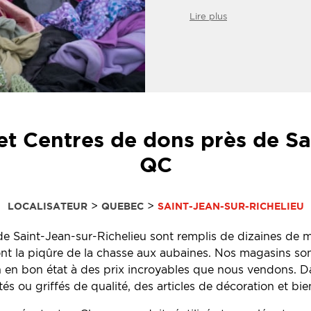
Lire plus
t Centres de dons près de Sa
QC
>
>
LOCALISATEUR
QUEBEC
SAINT-JEAN-SUR-RICHELIEU
 Saint-Jean-sur-Richelieu sont remplis de dizaines de mil
ront la piqûre de la chasse aux aubaines. Nos magasins so
on en bon état à des prix incroyables que nous vendons. D
és ou griffés de qualité, des articles de décoration et bie