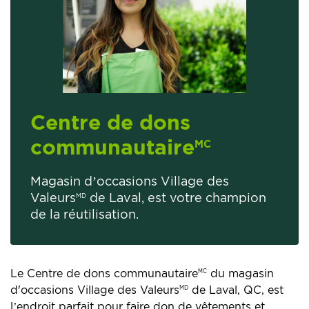
Centre de dons
communautaire
MC
Magasin d’occasions Village des
Valeurs
de Laval, est votre champion
MD
de la réutilisation.
Le Centre de dons communautaire
du magasin
MC
d'occasions Village des Valeurs
de Laval, QC, est
MD
l’endroit parfait pour faire don de vêtements et