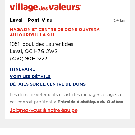
Laval - Pont-Viau
3.4 km
MAGASIN ET CENTRE DE DONS OUVRIRA 
AUJOURD’HUI À 9 H
1051, boul. des Laurentides
Laval, QC H7G 2W2
(450) 901-0223
ITINÉRAIRE
VOIR LES DÉTAILS
DÉTAILS SUR LE CENTRE DE DONS
Les dons de vêtements et articles ménagers usagés à
cet endroit profitent à
Entraide diabétique du Québec
.
Joignez-vous à notre équipe