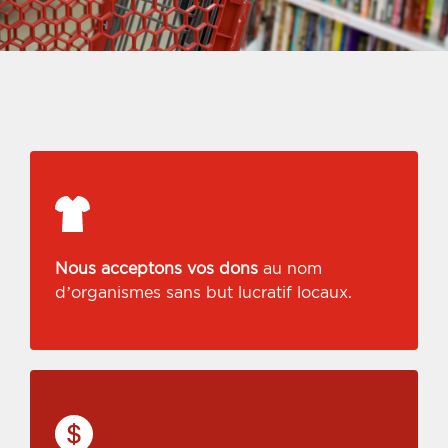
Nous acceptons vos dons
au nom
d’organismes sans but lucratif locaux.