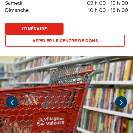
Samedi
09 h 00
-
19 h 00
Dimanche
10 h 00
-
18 h 00
ITINÉRAIRE
APPELER LE CENTRE DE DONS