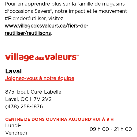
Pour en apprendre plus sur la famille de magasins
d’occasions Savers®, notre impact et le mouvement
#Fiersderéutiliser, visitez
www.villagedesvaleurs.ca/fiers-de-
reutiliser/reutilisons
.
Laval
Joignez-vous à notre équipe
875, boul. Curé-Labelle
Laval, QC H7V 2V2
(438) 258-1876
CENTRE DE DONS OUVRIRA AUJOURD’HUI À 9 H
Lundi-
09 h 00
-
21 h 00
Vendredi