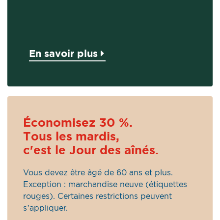
En savoir plus
Économisez 30 %.
Tous les mardis,
c'est le Jour des aînés.
Vous devez être âgé de 60 ans et plus.
Exception : marchandise neuve (étiquettes
rouges). Certaines restrictions peuvent
s’appliquer.