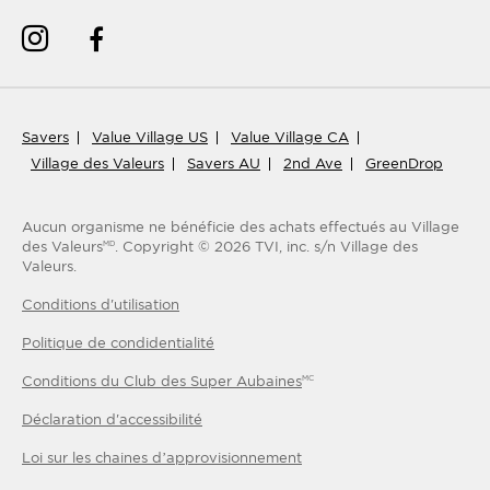
Savers
Value Village US
Value Village CA
Village des Valeurs
Savers AU
2nd Ave
GreenDrop
Aucun organisme ne bénéficie des achats effectués au Village
des Valeurs
.
Copyright ©
2026
TVI, inc. s/n Village des
MD
Valeurs.
Conditions d'utilisation
Politique de condidentialité
Conditions du Club des Super Aubaines
MC
Déclaration d'accessibilité
Loi sur les chaines d’approvisionnement