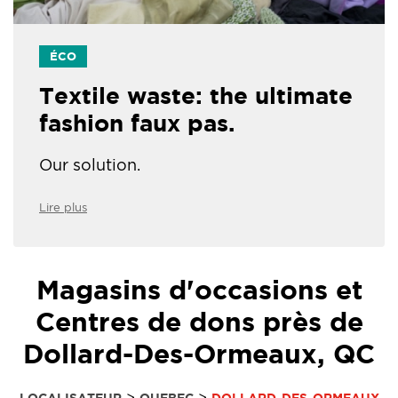
ÉCO
Textile waste: the ultimate
fashion faux pas.
Our solution.
Lire plus
Magasins d'occasions et
Centres de dons près de
Dollard-Des-Ormeaux, QC
>
>
LOCALISATEUR
QUEBEC
DOLLARD-DES-ORMEAUX