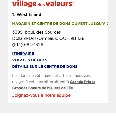
1.
West Island
MAGASIN ET CENTRE DE DONS OUVERT JUSQU’À 21 H
3399, boul. des Sources
Dollard-Des-Ormeaux, QC H9B 1Z8
(514) 684-1326
ITINÉRAIRE
VOIR LES DÉTAILS
DÉTAILS SUR LE CENTRE DE DONS
Les dons de vêtements et articles ménagers
usagés à cet endroit profitent à
Grands Frères
Grandes Soeurs de l'Ouest de l'Île
.
Joignez-vous à notre équipe